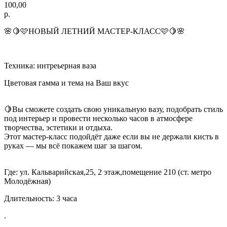
100,00
р.
🌸🍋🩷НОВЫЙ ЛЕТНИЙ МАСТЕР-КЛАСС🩷🍋🌸
Техника: интреьерная ваза
Цветовая гамма и тема на Ваш вкус
🍋Вы сможете создать свою уникальную вазу, подобрать стиль
под интерьер и провести несколько часов в атмосфере
творчества, эстетики и отдыха.
Этот мастер-класс подойдёт даже если вы не держали кисть в
руках — мы всё покажем шаг за шагом.
Где: ул. Кальварийская,25, 2 этаж,помещение 210 (ст. метро
Молодёжная)
Длительность: 3 часа
.