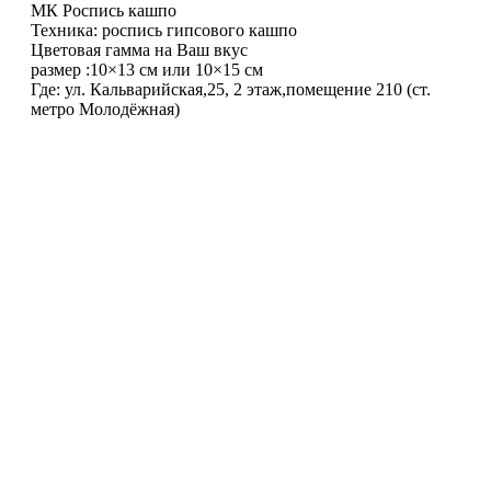
МК Роспись кашпо
Техника: роспись гипсового кашпо
Цветовая гамма на Ваш вкус
размер :10×13 см или 10×15 см
Где: ул. Кальварийская,25, 2 этаж,помещение 210 (ст.
метро Молодёжная)